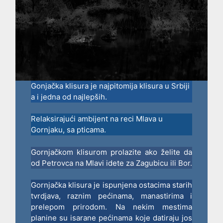
Gonjačka klisura je najpitomija klisura u Srbiji
a i jedna od najlepših.
Relaksirajući ambijent na reci Mlava u
Gornjaku, sa pticama.
Gornjačkom klisurom prolazite ako želite da
od Petrovca na Mlavi idete za Zagubicu ili Bor.
Gornjačka klisura je ispunjena ostacima starih
tvrdjava, raznim pećinama, manastirima i
prelepom prirodom. Na nekim mestima
planine su isarane pećinama koje datiraju jos