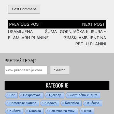
Post
navigation
USAMLJENA ŠUMA
GORNJAČKA KLISURA –
ELAM, VRH PLANINE
ZIMSKI AMBIJENT NA
RECI U PLANINI
PRETRAŽITE SAJT
Search
KATEGORIJE
Djerdap
Gornjačka klisura
Bor
Despotovac
Homoljske planine
Kladovo
Korenica
Kučajna
Kučevo
Osanica
Petrovac na Mlavi
Trest