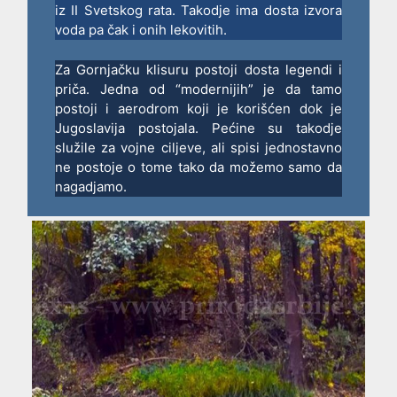
iz II Svetskog rata. Takodje ima dosta izvora
voda pa čak i onih lekovitih.
Za Gornjačku klisuru postoji dosta legendi i
priča. Jedna od “modernijih” je da tamo
postoji i aerodrom koji je korišćen dok je
Jugoslavija postojala. Pećine su takodje
služile za vojne ciljeve, ali spisi jednostavno
ne postoje o tome tako da možemo samo da
nagadjamo.