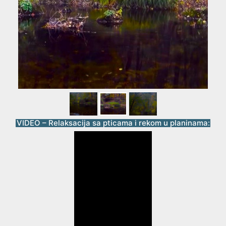
VIDEO – Relaksacija sa pticama i rekom u planinama: