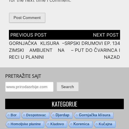
for the next time I comment.
Post
navigation
GORNJAČKA KLISURA –
SRPSKI DRUMOVI EP. 134
ZIMSKI AMBIJENT NA
– PUT DO ČVARINCA I
RECI U PLANINI
NAZAD
PRETRAŽITE SAJT
Search
KATEGORIJE
Djerdap
Gornjačka klisura
Bor
Despotovac
Homoljske planine
Kladovo
Korenica
Kučajna