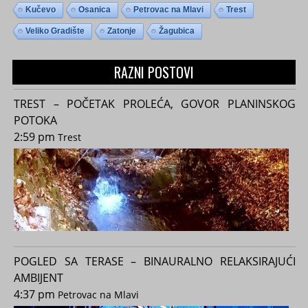
Kučevo
Osanica
Petrovac na Mlavi
Trest
Veliko Gradište
Zatonje
Žagubica
RAZNI POSTOVI
TREST – POČETAK PROLEĆA, GOVOR PLANINSKOG
POTOKA
2:59 pm
Trest
POGLED SA TERASE – BINAURALNO RELAKSIRAJUĆI
AMBIJENT
4:37 pm
Petrovac na Mlavi