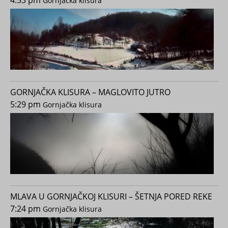
4:53 pm
Gornjačka klisura
GORNJAČKA KLISURA – MAGLOVITO JUTRO
5:29 pm
Gornjačka klisura
MLAVA U GORNJAČKOJ KLISURI – ŠETNJA PORED REKE
7:24 pm
Gornjačka klisura