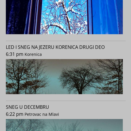
LED I SNEG NA JEZERU KORENICA DRUGI DEO
6:31 pm
Korenica
SNEG U DECEMBRU
6:22 pm
Petrovac na Mlavi