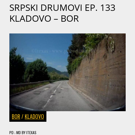
SRPSKI DRUMOVI EP. 133
KLADOVO – BOR
BOR
/
KLADOVO
PD
; MD
BY
ITEXAS