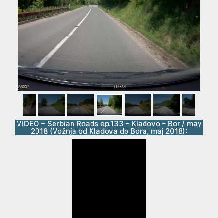
VIDEO – Serbian Roads ep.133 – Kladovo – Bor / may
2018 (Vožnja od Kladova do Bora, maj 2018):