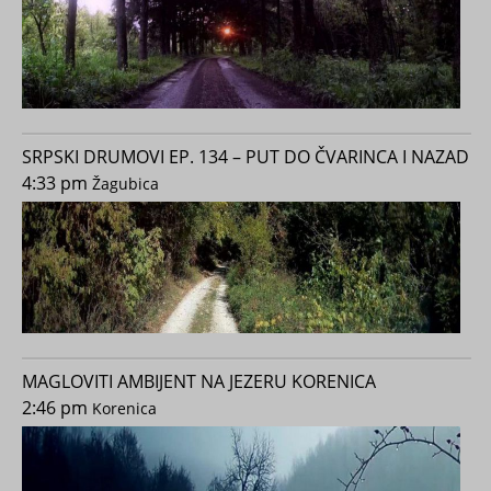
SRPSKI DRUMOVI EP. 134 – PUT DO ČVARINCA I NAZAD
4:33 pm
Žagubica
MAGLOVITI AMBIJENT NA JEZERU KORENICA
2:46 pm
Korenica