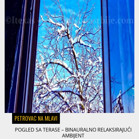
PETROVAC NA MLAVI
POGLED SA TERASE – BINAURALNO RELAKSIRAJUĆI
AMBIJENT