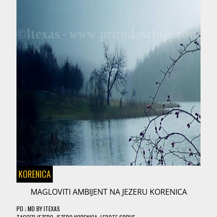
KORENICA
MAGLOVITI AMBIJENT NA JEZERU KORENICA
PD
; MD
BY
ITEXAS