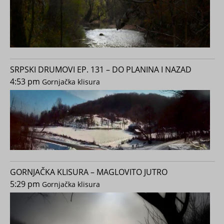
SRPSKI DRUMOVI EP. 131 – DO PLANINA I NAZAD
4:53 pm
Gornjačka klisura
GORNJAČKA KLISURA – MAGLOVITO JUTRO
5:29 pm
Gornjačka klisura