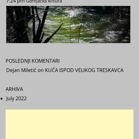
7:24 pm
Gornjačka klisura
POSLEDNJI KOMENTARI
Dejan Miletić
on
KUĆA ISPOD VELIKOG TRESKAVCA
ARHIVA
July 2022