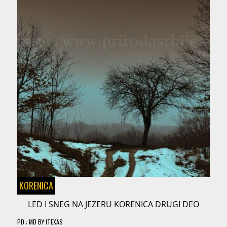
KORENICA
LED I SNEG NA JEZERU KORENICA DRUGI DEO
PD
; MD
BY
ITEXAS