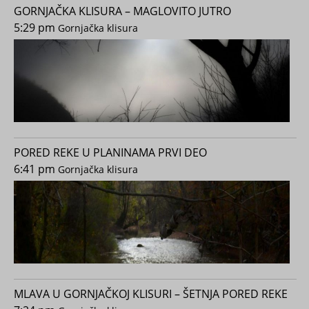
GORNJAČKA KLISURA – MAGLOVITO JUTRO
5:29 pm
Gornjačka klisura
PORED REKE U PLANINAMA PRVI DEO
6:41 pm
Gornjačka klisura
MLAVA U GORNJAČKOJ KLISURI – ŠETNJA PORED REKE