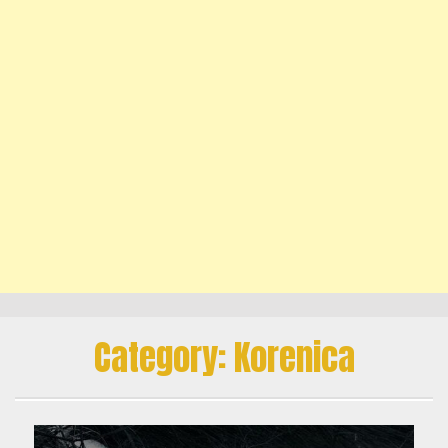
Category:
Korenica