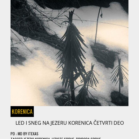
KORENICA
LED I SNEG NA JEZERU KORENICA ČETVRTI DEO
PD
; MD
BY
ITEXAS