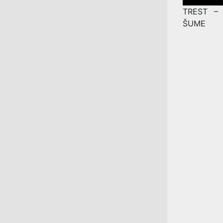
navigation
TREST –
ŠUME