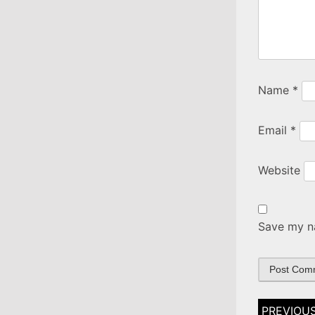
Name
*
Email
*
Website
Save my na
Post