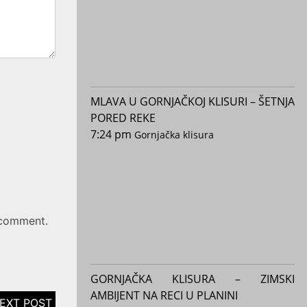
MLAVA U GORNJAČKOJ KLISURI – ŠETNJA
PORED REKE
7:24 pm
Gornjačka klisura
 comment.
GORNJAČKA KLISURA – ZIMSKI
AMBIJENT NA RECI U PLANINI