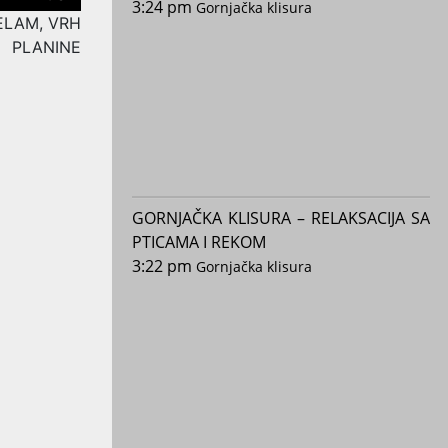
3:24 pm
Gornjačka klisura
ELAM, VRH
PLANINE
GORNJAČKA KLISURA – RELAKSACIJA SA
PTICAMA I REKOM
3:22 pm
Gornjačka klisura