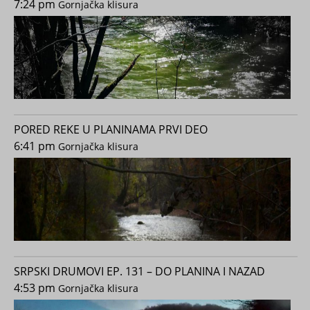
7:24 pm
Gornjačka klisura
PORED REKE U PLANINAMA PRVI DEO
6:41 pm
Gornjačka klisura
SRPSKI DRUMOVI EP. 131 – DO PLANINA I NAZAD
4:53 pm
Gornjačka klisura