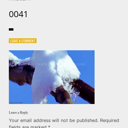
0041
ON
LEAVE A COMMENT
0041
Leave a Reply
Your email address will not be published.
Required
fields are marked
*