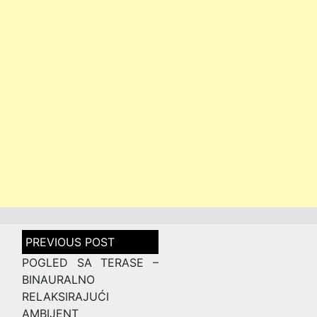
Post
navigation
POGLED SA TERASE –
BINAURALNO
RELAKSIRAJUĆI
AMBIJENT